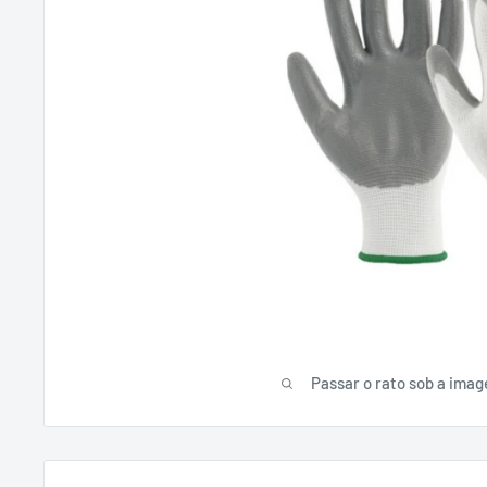
Passar o rato sob a ima