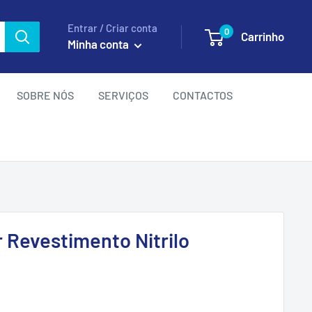
Entrar / Criar conta
0
Carrinho
Minha conta
SOBRE NÓS
SERVIÇOS
CONTACTOS
r Revestimento Nitrilo