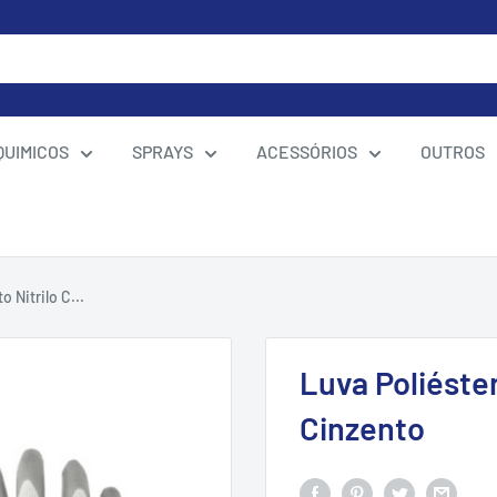
QUIMICOS
SPRAYS
ACESSÓRIOS
OUTROS
 Nitrilo C...
Luva Poliéste
Cinzento