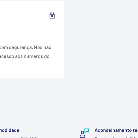
com segurança. Nós não
acesso aos números do
modidade
Aconselhamento té