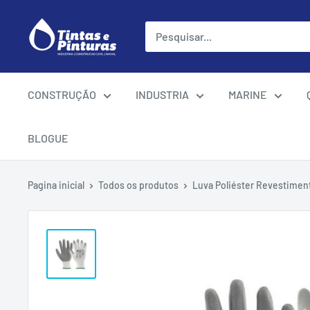
Ir
para
o
conteúdo
CONSTRUÇÃO
INDUSTRIA
MARINE
BLOGUE
Pagina inicial
Todos os produtos
Luva Poliéster Revestimento