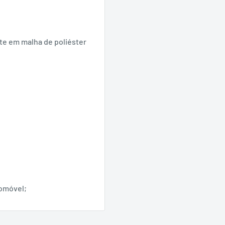
e em malha de poliéster
tomóvel;