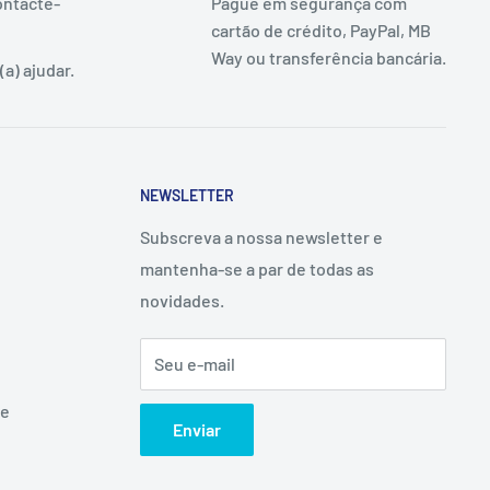
ontacte-
Pague em segurança com
cartão de crédito, PayPal, MB
Way ou transferência bancária.
a) ajudar.
NEWSLETTER
Subscreva a nossa newsletter e
mantenha-se a par de todas as
novidades.
Seu e-mail
ne
Enviar