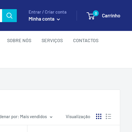
Entrar / Criar conta
0
Carrinho
Minha conta
SOBRE NÓS
SERVIÇOS
CONTACTOS
denar por: Mais vendidos
Visualização