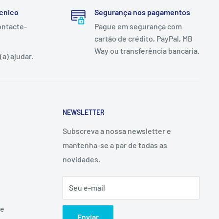
cnico
Segurança nos pagamentos
ontacte-
Pague em segurança com
cartão de crédito, PayPal, MB
Way ou transferência bancária.
a) ajudar.
NEWSLETTER
Subscreva a nossa newsletter e
mantenha-se a par de todas as
novidades.
Seu e-mail
ne
Enviar