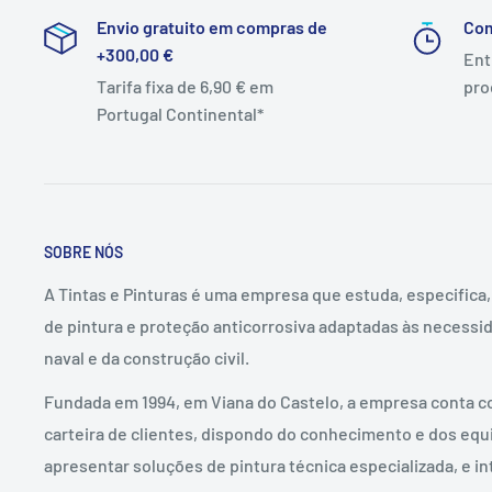
Envio gratuito em compras de
Co
+300,00 €
Ent
Tarifa fixa de 6,90 € em
pro
Portugal Continental*
SOBRE NÓS
A Tintas e Pinturas é uma empresa que estuda, especifica
de pintura e proteção anticorrosiva adaptadas às necessid
naval e da construção civil.
Fundada em 1994, em Viana do Castelo, a empresa conta c
carteira de clientes, dispondo do conhecimento e dos eq
apresentar soluções de pintura técnica especializada, e in