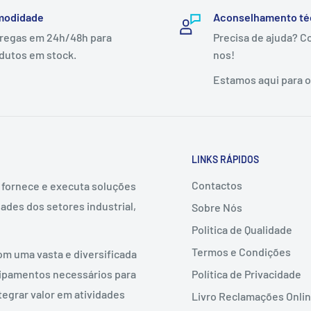
modidade
Aconselhamento té
regas em 24h/48h para
Precisa de ajuda? C
dutos em stock.
nos!
Estamos aqui para o(
LINKS RÁPIDOS
Contactos
, fornece e executa soluções
ades dos setores industrial,
Sobre Nós
Politica de Qualidade
Termos e Condições
om uma vasta e diversificada
Política de Privacidade
uipamentos necessários para
tegrar valor em atividades
Livro Reclamações Onli