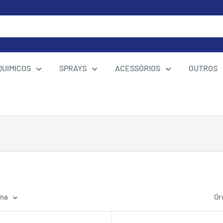
QUIMICOS
SPRAYS
ACESSÓRIOS
OUTROS
ina
Or