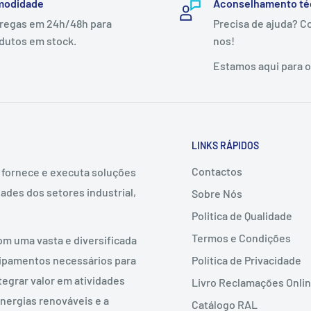
modidade
Aconselhamento té
regas em 24h/48h para
Precisa de ajuda? C
dutos em stock.
nos!
Estamos aqui para o(
LINKS RÁPIDOS
Contactos
, fornece e executa soluções
ades dos setores industrial,
Sobre Nós
Politica de Qualidade
Termos e Condições
om uma vasta e diversificada
Política de Privacidade
uipamentos necessários para
tegrar valor em atividades
Livro Reclamações Onli
nergias renováveis e a
Catálogo RAL