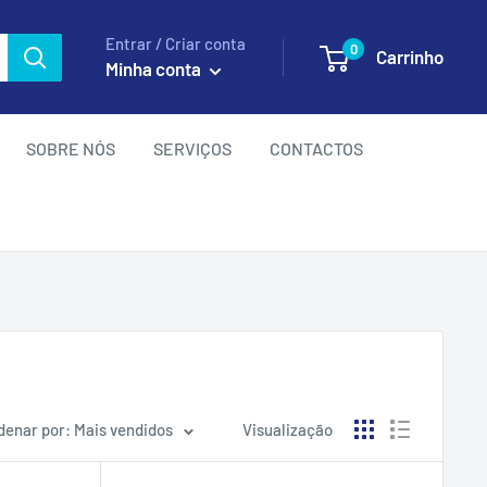
Entrar / Criar conta
0
Carrinho
Minha conta
SOBRE NÓS
SERVIÇOS
CONTACTOS
denar por: Mais vendidos
Visualização