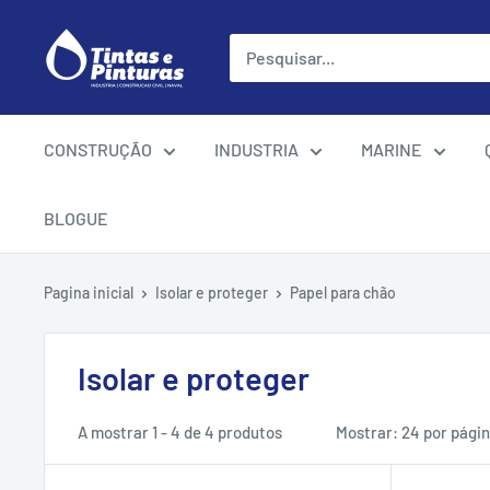
Ir
para
o
conteúdo
CONSTRUÇÃO
INDUSTRIA
MARINE
BLOGUE
Pagina inicial
Isolar e proteger
Papel para chão
Isolar e proteger
A mostrar 1 - 4 de 4 produtos
Mostrar: 24 por pági