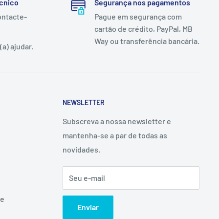
cnico
Segurança nos pagamentos
ontacte-
Pague em segurança com
cartão de crédito, PayPal, MB
Way ou transferência bancária.
a) ajudar.
NEWSLETTER
Subscreva a nossa newsletter e
mantenha-se a par de todas as
novidades.
Seu e-mail
ne
Enviar