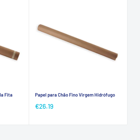
a Fita
Papel para Chão Fino Virgem Hidrófugo
Preço
€26.19
promocional