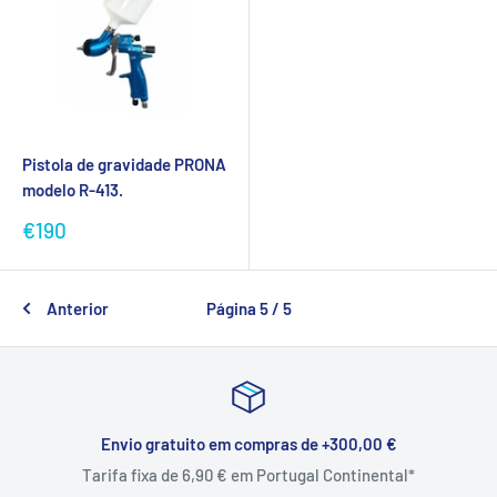
Pistola de gravidade PRONA
modelo R-413.
Preço
€190
promocional
Anterior
Página 5 / 5
Envio gratuito em compras de +300,00 €
Tarifa fixa de 6,90 € em Portugal Continental*