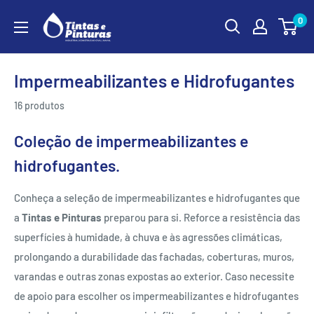
Ir
0
para
o
conteúdo
Impermeabilizantes e Hidrofugantes
16 produtos
Coleção de impermeabilizantes e
hidrofugantes.
Conheça a seleção de impermeabilizantes e hidrofugantes que
a
Tintas e Pinturas
preparou para si. Reforce a resistência das
superfícies à humidade, à chuva e às agressões climáticas,
prolongando a durabilidade das fachadas, coberturas, muros,
varandas e outras zonas expostas ao exterior. Caso necessite
de apoio para escolher os impermeabilizantes e hidrofugantes