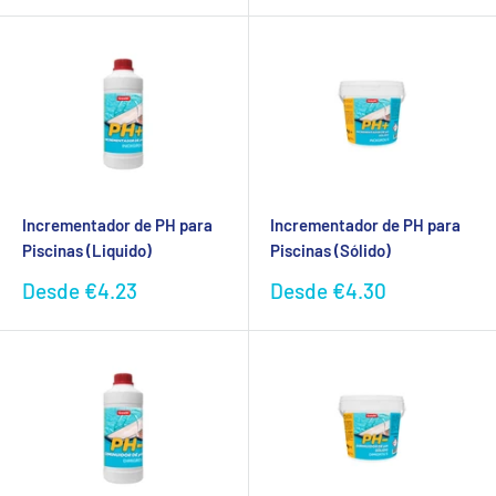
Incrementador de PH para
Incrementador de PH para
Piscinas (Liquido)
Piscinas (Sólido)
Preço
Preço
Desde
€4.23
Desde
€4.30
promocional
promocional