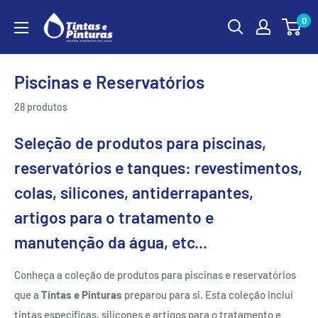
Ir
0
para
o
conteúdo
Piscinas e Reservatórios
28 produtos
Seleção de produtos para piscinas,
reservatórios e tanques: revestimentos,
colas, silicones, antiderrapantes,
artigos para o tratamento e
manutenção da água, etc...
Conheça a coleção de produtos para piscinas e reservatórios
que a
Tintas e Pinturas
preparou para si. Esta coleção inclui
tintas específicas, silicones e artigos para o tratamento e