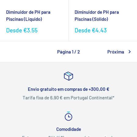
Diminuidor de PH para
Diminuidor de PH para
Piscinas (Liquido)
Piscinas (Sólido)
Preço
Preço
Desde
€3.55
Desde
€4.43
promocional
promocional
Página 1 / 2
Próxima
Envio gratuito em compras de +300,00 €
Tarifa fixa de 6,90 € em Portugal Continental*
Comodidade