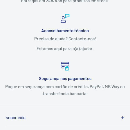
Entregas em 24h/48h para produtos em stock.
Aconselhamento técnico
Precisa de ajuda? Contacte-nos!
Estamos aqui para o(a) ajudar.
Segurança nos pagamentos
Pague em segurança com cartão de crédito, PayPal, MB Way ou
transferência bancária.
SOBRE NÓS
A Tintas e Pinturas é uma empresa que estuda, especifica,