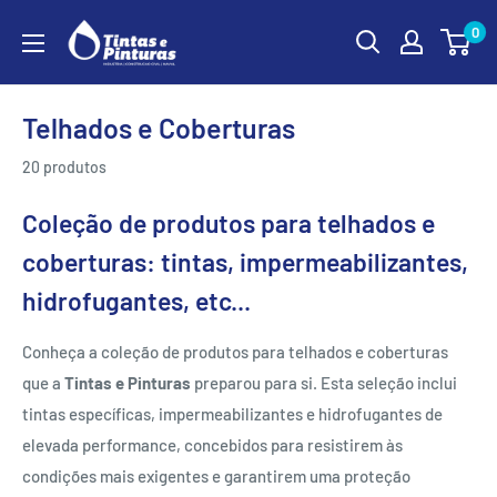
Ir
0
para
o
conteúdo
Telhados e Coberturas
20 produtos
Coleção de produtos para telhados e
coberturas: tintas, impermeabilizantes,
hidrofugantes, etc...
Conheça a coleção de produtos para telhados e coberturas
que a
Tintas e Pinturas
preparou para si. Esta seleção inclui
tintas específicas, impermeabilizantes e hidrofugantes de
elevada performance, concebidos para resistirem às
condições mais exigentes e garantirem uma proteção