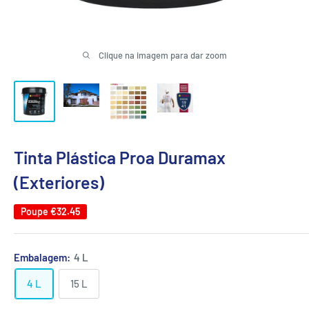
Clique na imagem para dar zoom
Tinta Plástica Proa Duramax
(Exteriores)
Poupe
€32.45
Embalagem:
4 L
4 L
15 L