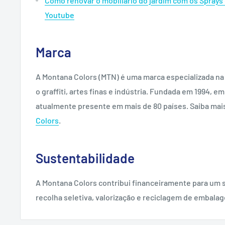
Como renovar o mobiliário do jardim com os Sprays 
Youtube
Marca
A Montana Colors (MTN) é uma marca especializada na
o graffiti, artes finas e indústria. Fundada em 1994, e
atualmente presente em mais de 80 países. Saiba mai
Colors
.
Sustentabilidade
A Montana Colors contribui financeiramente para um 
recolha seletiva, valorização e reciclagem de embala