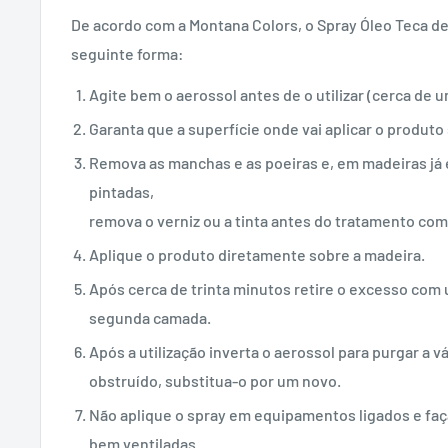
De acordo com a Montana Colors, o Spray Óleo Teca de
seguinte forma:
Agite bem o aerossol antes de o utilizar (cerca de 
Garanta que a superfície onde vai aplicar o produto
Remova as manchas e as poeiras e, em madeiras já
pintadas,
remova o verniz ou a tinta antes do tratamento com
Aplique o produto diretamente sobre a madeira.
Após cerca de trinta minutos retire o excesso com
segunda camada.
Após a utilização inverta o aerossol para purgar a vá
obstruído, substitua-o por um novo.
Não aplique o spray em equipamentos ligados e fa
bem ventiladas.