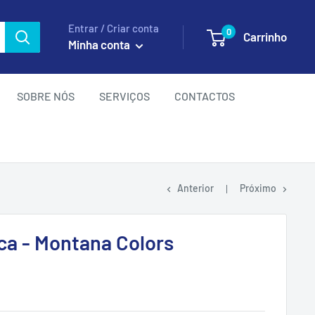
Entrar / Criar conta
0
Carrinho
Minha conta
SOBRE NÓS
SERVIÇOS
CONTACTOS
Anterior
Próximo
ca - Montana Colors