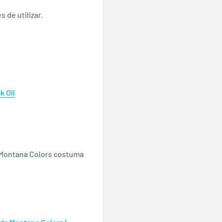
 de utilizar.
k Oil
 Montana Colors costuma