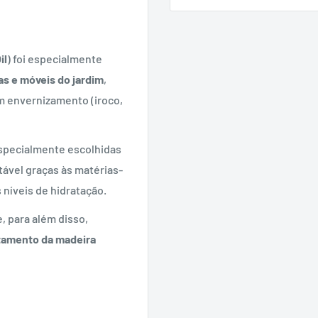
il
) foi especialmente
s e móveis do jardim
,
 envernizamento (iroco,
specialmente escolhidas
otável graças às matérias-
níveis de hidratação.
, para além disso,
ntamento da madeira