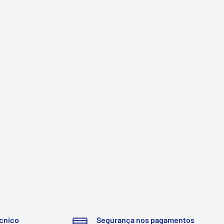
cnico
Segurança nos pagamentos