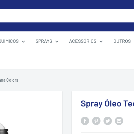
QUIMICOS
SPRAYS
ACESSÓRIOS
OUTROS
ana Colors
Spray Óleo Te