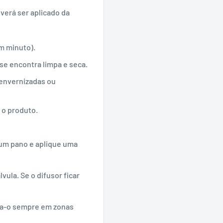
verá ser aplicado da
um minuto).
 se encontra limpa e seca.
 envernizadas ou
 o produto.
 um pano e aplique uma
lvula. Se o difusor ficar
ça-o sempre em zonas