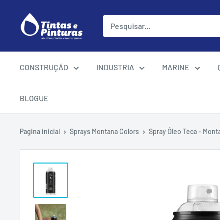
Ir
para
o
conteúdo
CONSTRUÇÃO
INDUSTRIA
MARINE
BLOGUE
Pagina inicial
Sprays Montana Colors
Spray Óleo Teca - Mont