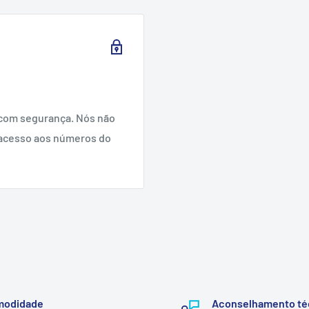
com segurança. Nós não
acesso aos números do
modidade
Aconselhamento té