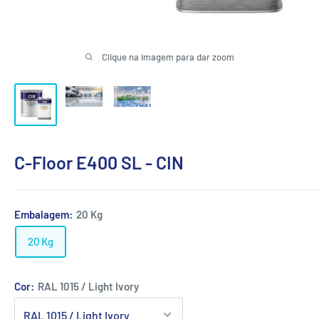
Clique na imagem para dar zoom
C-Floor E400 SL - CIN
Embalagem:
20 Kg
20 Kg
Cor:
RAL 1015 / Light Ivory