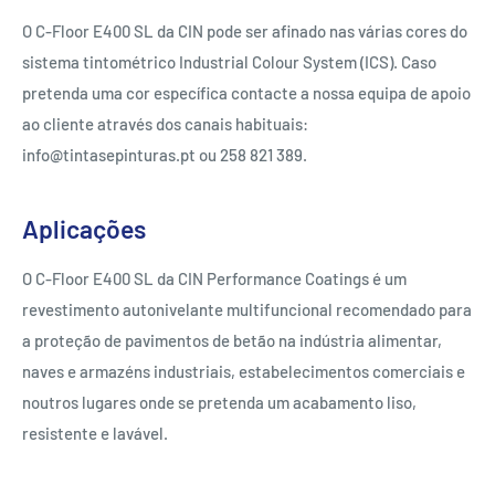
O C-Floor E400 SL da CIN pode ser afinado nas várias cores do
sistema tintométrico Industrial Colour System (ICS). Caso
pretenda uma cor específica contacte a nossa equipa de apoio
ao cliente através dos canais habituais:
info@tintasepinturas.pt ou 258 821 389.
Aplicações
O C-Floor E400 SL da CIN Performance Coatings é um
revestimento autonivelante multifuncional recomendado para
a proteção de pavimentos de betão na indústria alimentar,
naves e armazéns industriais, estabelecimentos comerciais e
noutros lugares onde se pretenda um acabamento liso,
resistente e lavável.