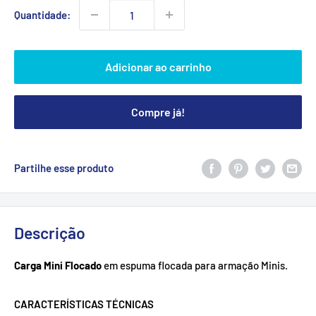
Quantidade:
Adicionar ao carrinho
Compre já!
Partilhe esse produto
Descrição
Carga Mini Flocado
em espuma flocada para armação Minis.
CARACTERÍSTICAS TÉCNICAS