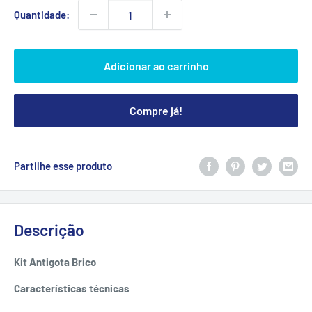
Quantidade:
Adicionar ao carrinho
Compre já!
Partilhe esse produto
Descrição
Kit Antigota Brico
Características
técnicas