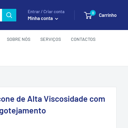
Entrar / Criar conta
0
Carrinho
Minha conta
SOBRE NÓS
SERVIÇOS
CONTACTOS
icone de Alta Viscosidade com
-gotejamento