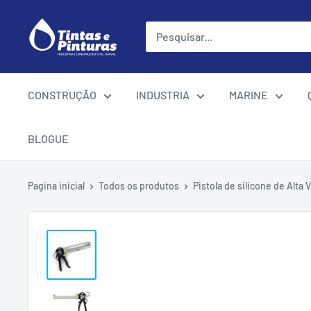
Ir
para
o
conteúdo
CONSTRUÇÃO
INDUSTRIA
MARINE
BLOGUE
Pagina inicial
Todos os produtos
Pistola de silicone de Alta V