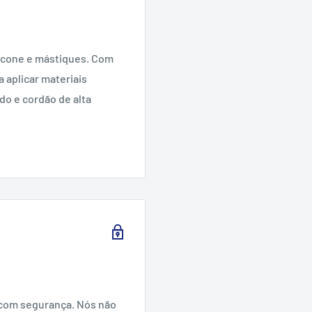
icone e mástiques.
Com
 aplicar materiais
o e cordão de alta
com segurança. Nós não