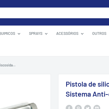
QUIMICOS
SPRAYS
ACESSÓRIOS
OUTROS
iscosida...
Pistola de sil
Sistema Anti