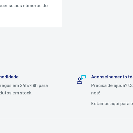
acesso aos números do
modidade
Aconselhamento té
regas em 24h/48h para
Precisa de ajuda? C
dutos em stock.
nos!
Estamos aqui para o(