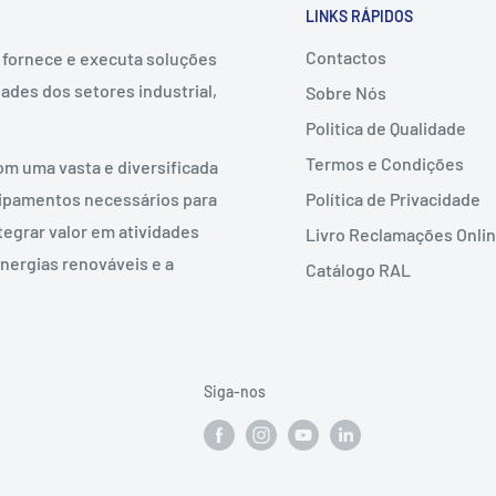
LINKS RÁPIDOS
Contactos
, fornece e executa soluções
ades dos setores industrial,
Sobre Nós
Politica de Qualidade
Termos e Condições
om uma vasta e diversificada
Política de Privacidade
uipamentos necessários para
tegrar valor em atividades
Livro Reclamações Onli
nergias renováveis e a
Catálogo RAL
Siga-nos