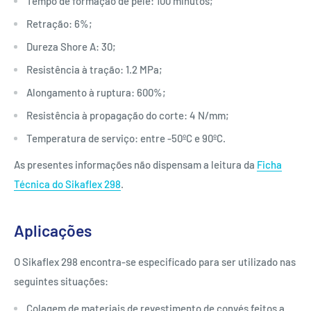
Tempo de formação de pele: 100 minutos;
Retração: 6%;
Dureza Shore A: 30;
Resistência à tração: 1.2 MPa;
Alongamento à ruptura: 600%;
Resistência à propagação do corte: 4 N/mm;
Temperatura de serviço: entre -50ºC e 90ºC.
As presentes informações não dispensam a leitura da
Ficha
Técnica do Sikaflex 298
.
Aplicações
O Sikaflex 298 encontra-se especificado para ser utilizado nas
seguintes situações:
Colagem de materiais de revestimento de convés feitos a