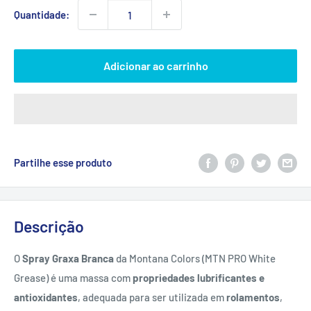
Quantidade:
Adicionar ao carrinho
Partilhe esse produto
Descrição
O
Spray Graxa Branca
da Montana Colors (MTN PRO White
Grease) é uma massa com
propriedades lubrificantes e
antioxidantes
, adequada para ser utilizada em
rolamentos
,