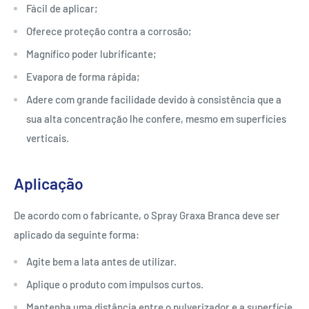
Fácil de aplicar;
Oferece proteção contra a corrosão;
Magnífico poder lubrificante;
Evapora de forma rápida;
Adere com grande facilidade devido à consistência que a
sua alta concentração lhe confere, mesmo em superfícies
verticais.
Aplicação
De acordo com o fabricante, o Spray Graxa Branca deve ser
aplicado da seguinte forma:
Agite bem a lata antes de utilizar.
Aplique o produto com impulsos curtos.
Mantenha uma distância entre o pulverizador e a superfície