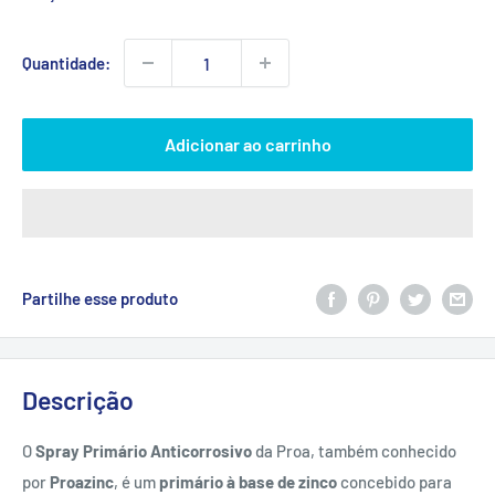
promocional
Quantidade:
Adicionar ao carrinho
Partilhe esse produto
Descrição
O
Spray Primário Anticorrosivo
da Proa, também conhecido
por
Proazinc
, é um
primário à base de zinco
concebido para