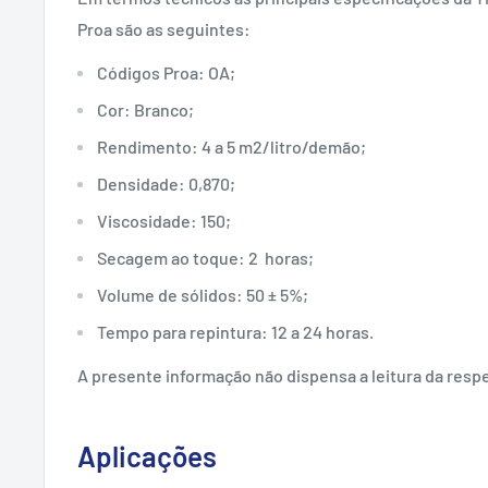
Proa são as seguintes:
Códigos Proa: OA;
Cor: Branco;
Rendimento: 4 a 5 m2/litro/demão;
Densidade: 0,870;
Viscosidade: 150;
Secagem ao toque: 2 horas;
Volume de sólidos: 50 ± 5%;
Tempo para repintura: 12 a 24 horas.
A presente informação não dispensa a leitura da resp
Aplicações