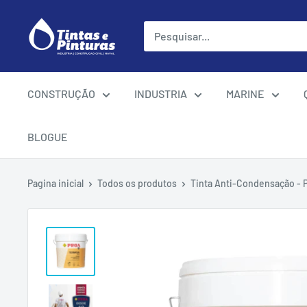
Ir
para
o
conteúdo
CONSTRUÇÃO
INDUSTRIA
MARINE
BLOGUE
Pagina inicial
Todos os produtos
Tinta Anti-Condensação - 