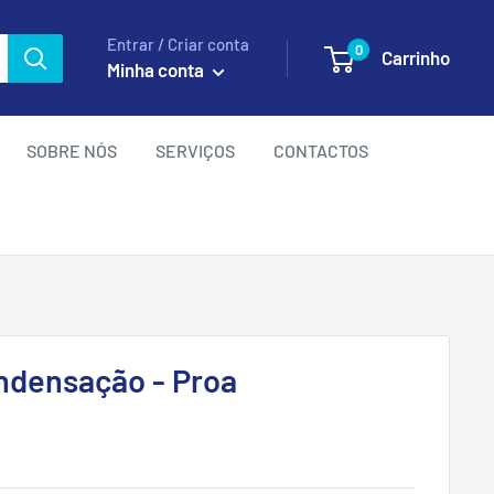
Entrar / Criar conta
0
Carrinho
Minha conta
SOBRE NÓS
SERVIÇOS
CONTACTOS
ndensação - Proa