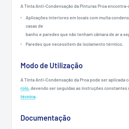
A Tinta Anti-Condensação da Pinturas Proa encontra-
Aplicações interiores em locais com muita conden
casas de
banho e paredes que não tenham câmara de ar a sep
Paredes que necessitem de isolamento térmico.
Modo de Utilização
A Tinta Anti-Condensação da Proa pode ser aplicada 
rolo,
devendo ser seguidas as instruções constantes 
técnica
.
Documentação