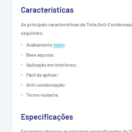
Características
As principais características da Tinta Anti-Condensaç
seguintes:
Acabamento
mate
;
Base aquosa;
Aplicação em interiores;
Fácil de aplicar;
Anti-condensação;
Termo-isolante.
Especificações
Em termos técnicos as principais especificações da 