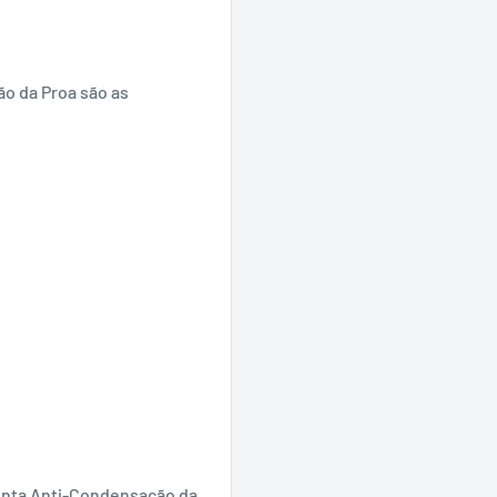
ão da Proa são as
Tinta Anti-Condensação da