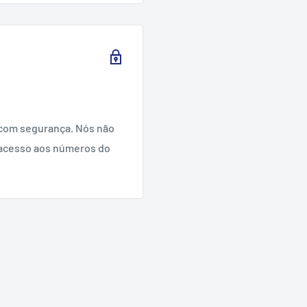
com segurança. Nós não
acesso aos números do