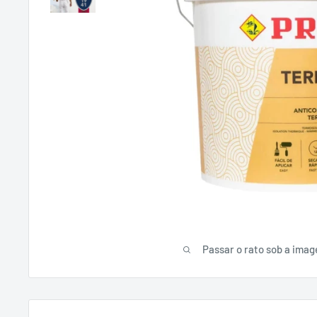
Passar o rato sob a ima