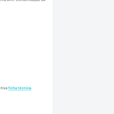
etiva
ficha técnica
.