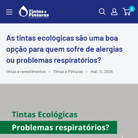
Ir
0
para
o
conteúdo
As tintas ecológicas são uma boa
opção para quem sofre de alergias
ou problemas respiratórios?
tintas e revestimentos
Tintas e Pinturas
mai. 11, 2026