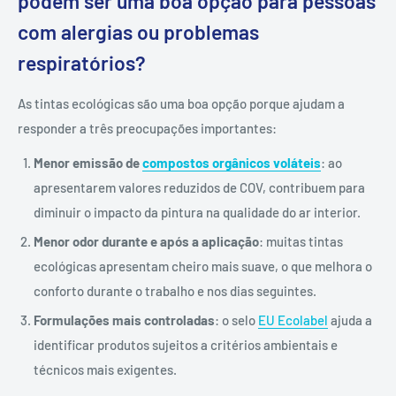
podem ser uma boa opção para pessoas
com alergias ou problemas
respiratórios?
As tintas ecológicas são uma boa opção porque ajudam a
responder a três preocupações importantes:
Menor emissão de
compostos orgânicos voláteis
: ao
apresentarem valores reduzidos de COV, contribuem para
diminuir o impacto da pintura na qualidade do ar interior.
Menor odor durante e após a aplicação
: muitas tintas
ecológicas apresentam cheiro mais suave, o que melhora o
conforto durante o trabalho e nos dias seguintes.
Formulações mais controladas
: o selo
EU Ecolabel
ajuda a
identificar produtos sujeitos a critérios ambientais e
técnicos mais exigentes.