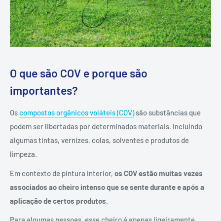
O que são COV e porque são
importantes?
Os
compostos orgânicos voláteis (COV)
são substâncias que
podem ser libertadas por determinados materiais, incluindo
algumas tintas, vernizes, colas, solventes e produtos de
limpeza.
Em contexto de pintura interior,
os COV estão muitas vezes
associados ao cheiro intenso que se sente durante e após a
aplicação de certos produtos
.
Para algumas pessoas, esse cheiro é apenas ligeiramente