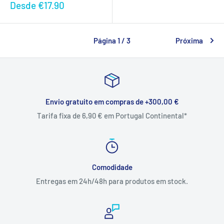
Preço
Desde
€17.90
promocional
Página 1 / 3
Próxima
Envio gratuito em compras de +300,00 €
Tarifa fixa de 6,90 € em Portugal Continental*
Comodidade
Entregas em 24h/48h para produtos em stock.