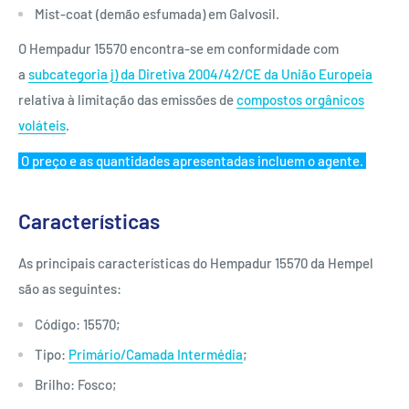
Mist-coat (demão esfumada) em Galvosil.
O Hempadur 15570 encontra-se em conformidade com
a
subcategoria j) da Diretiva 2004/42/CE da União Europeia
relativa à limitação das emissões de
compostos orgânicos
voláteis
.
O preço e as quantidades apresentadas incluem o agente.
Características
As principais características do Hempadur 15570 da Hempel
são as seguintes:
Código: 15570;
Tipo:
Primário/Camada Intermédia
;
Brilho: Fosco;