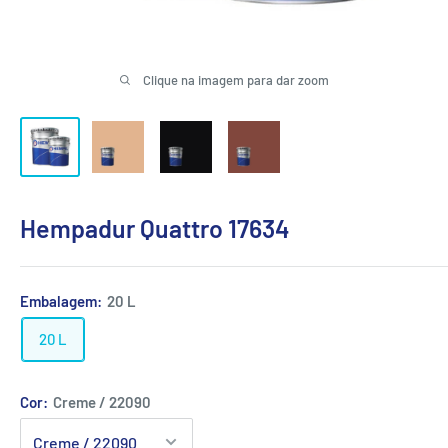
Clique na imagem para dar zoom
Hempadur Quattro 17634
Embalagem:
20 L
20 L
Cor:
Creme / 22090