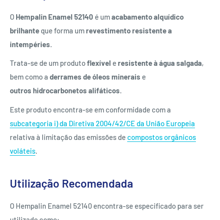
O
Hempalin Enamel 52140
é um
acabamento alquídico
brilhante
que forma um
revestimento resistente a
intempéries
.
Trata-se de um produto
flexível
e
resistente à água salgada
,
bem como a
derrames de óleos minerais
e
outros hidrocarbonetos alifáticos
.
Este produto encontra-se em conformidade com a
subcategoria i) da Diretiva 2004/42/CE da União Europeia
relativa à limitação das emissões de
compostos orgânicos
voláteis
.
Utilização Recomendada
O Hempalin Enamel 52140 encontra-se especificado para ser
utilizado como: