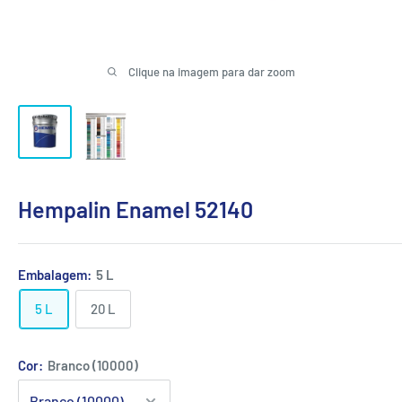
Clique na imagem para dar zoom
Hempalin Enamel 52140
Embalagem:
5 L
5 L
20 L
Cor:
Branco (10000)