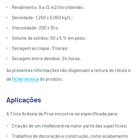
Rendimento: 9 a 12 m2/litro/demão;
Densidade: 1,250 ± 0,050 kg/L;
Viscosidade: 200 ± 10 s;
Volume de sólidos: 50 ± 5 % em peso;
Secagem ao toque: 3 horas;
Secagem entre demãos: 24 horas.
As presentes informações não dispensam a leitura do rótulo e
da
ficha técnica
do produto.
Aplicações
A Tinta Ardósia da Proa encontra-se especificada para:
Criação de um
chalkboard
na maior parte das superfícies;
Trabalhos de decoração e construção, como acabamento