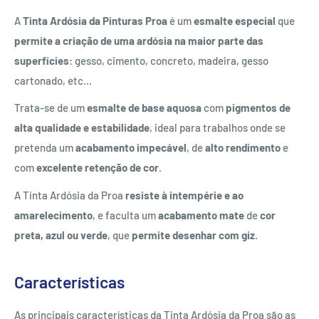
A
Tinta Ardósia da Pinturas Proa
é um
esmalte especial
que
permite a criação de uma ardósia na maior parte das
superfícies
: gesso, cimento, concreto, madeira, gesso
cartonado, etc...
Trata-se de um
esmalte de base aquosa
com
pigmentos de
alta qualidade e estabilidade
, ideal para trabalhos onde se
pretenda um
acabamento impecável
, de
alto rendimento
e
com
excelente retenção de cor
.
A Tinta Ardósia da Proa
resiste à intempérie e ao
amarelecimento
, e faculta um
acabamento mate
de
cor
preta, azul ou verde
, que
permite desenhar com giz
.
Características
As principais características da Tinta Ardósia da Proa são as