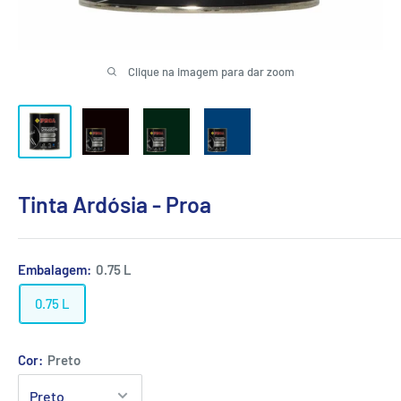
Clique na imagem para dar zoom
Tinta Ardósia - Proa
Embalagem:
0.75 L
0.75 L
Cor:
Preto