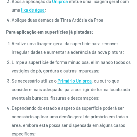
Após a aplicação do
Uniproa
efetue uma lixagem geral com
uma
lixa de água
;
Aplique duas demãos da Tinta Ardósia da Proa.
Para aplicação em superfícies já pintadas
:
Realize uma lixagem geral da superfície para remover
irregularidades e aumentar a aderência da nova pintura;
Limpe a superfície de forma minuciosa, eliminando todos os
vestígios de pó, gordura e outras impurezas;
Se necessário utilize o
Primário Uniproa
, ou outro que
considere mais adequado, para corrigir de forma localizada
eventuais buracos, fissuras e descamações;
Dependendo do estado e aspeto da superfície poderá ser
necessário aplicar uma demão geral de primário em toda a
área, embora esta possa ser dispensada em alguns casos
específicos;