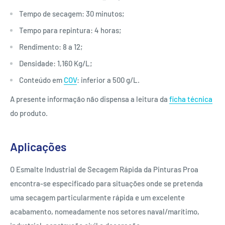
Tempo de secagem: 30 minutos;
Tempo para repintura: 4 horas;
Rendimento: 8 a 12;
Densidade: 1,160 Kg/L;
Conteúdo em
COV
: inferior a 500 g/L.
A presente informação não dispensa a leitura da
ficha técnica
do produto.
Aplicações
O Esmalte Industrial de Secagem Rápida da Pinturas Proa
encontra-se especificado para situações onde se pretenda
uma secagem particularmente rápida e um excelente
acabamento, nomeadamente nos setores naval/marítimo,