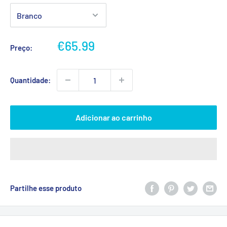
Preço
€65.99
Preço:
promocional
Quantidade:
Adicionar ao carrinho
Partilhe esse produto