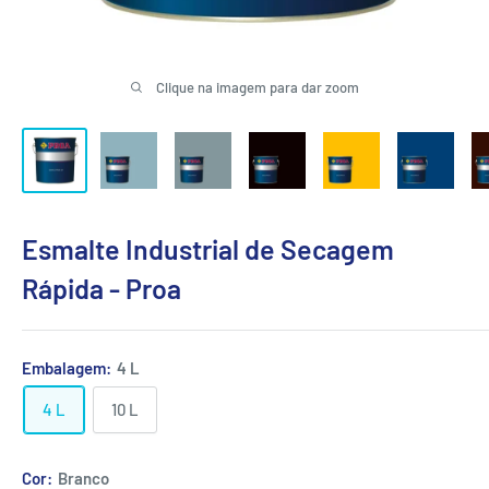
Clique na imagem para dar zoom
Esmalte Industrial de Secagem
Rápida - Proa
Embalagem:
4 L
4 L
10 L
Cor:
Branco