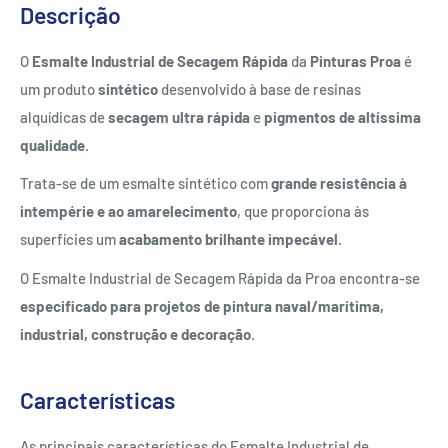
Descrição
O
Esmalte Industrial de Secagem Rápida
da
Pinturas Proa
é
um produto
sintético
desenvolvido à base de resinas
alquídicas de
secagem ultra rápida
e
pigmentos de altíssima
qualidade
.
Trata-se de um esmalte sintético com
grande resistência à
intempérie e ao amarelecimento
, que proporciona às
superfícies um
acabamento brilhante impecável
.
O Esmalte Industrial de Secagem Rápida da Proa encontra-se
especificado para projetos de pintura naval/marítima,
industrial, construção e decoração
.
Características
As principais características do Esmalte Industrial de