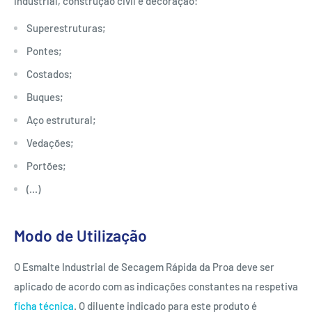
industrial, construção civil e decoração:
Superestruturas;
Pontes;
Costados;
Buques;
Aço estrutural;
Vedações;
Portões;
(...)
Modo de Utilização
O Esmalte Industrial de Secagem Rápida da Proa deve ser
aplicado de acordo com as indicações constantes na respetiva
ficha técnica
. O diluente indicado para este produto é