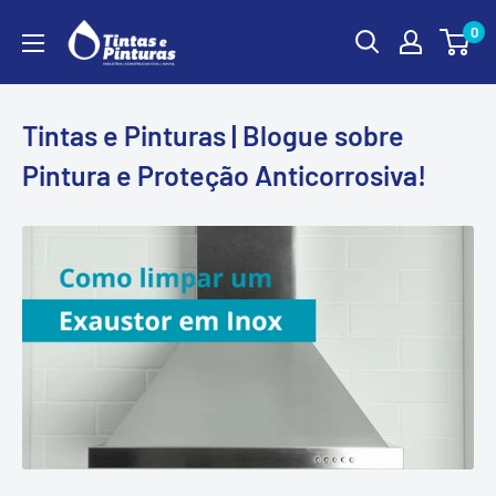
Ir
0
para
o
conteúdo
Tintas e Pinturas | Blogue sobre
Pintura e Proteção Anticorrosiva!