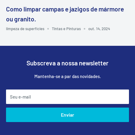
Como limpar campas e jazigos de mármore
ou granito.
limpeza de superfícies
Tintas e Pinturas
out. 14, 2024
Subscreva a nossa newsletter
Mantenha-se a par das novidades.
Seu e-mail
Enviar